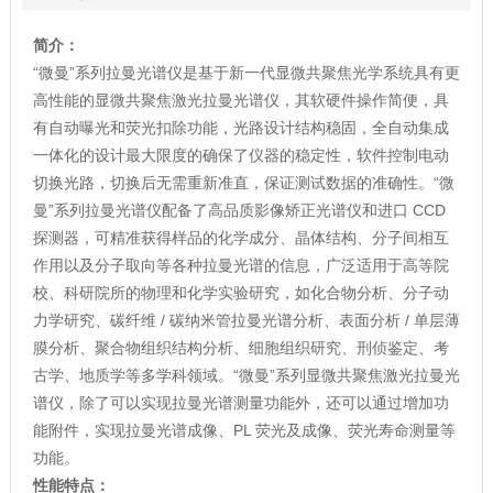
简介：
“微曼”系列拉曼光谱仪是基于新一代显微共聚焦光学系统具有更
高性能的显微共聚焦激光拉曼光谱仪，其软硬件操作简便，具
有自动曝光和荧光扣除功能，光路设计结构稳固，全自动集成
一体化的设计最大限度的确保了仪器的稳定性，软件控制电动
切换光路，切换后无需重新准直，保证测试数据的准确性。“微
曼”系列拉曼光谱仪配备了高品质影像矫正光谱仪和进口 CCD
探测器，可精准获得样品的化学成分、晶体结构、分子间相互
作用以及分子取向等各种拉曼光谱的信息，广泛适用于高等院
校、科研院所的物理和化学实验研究，如化合物分析、分子动
力学研究、碳纤维 / 碳纳米管拉曼光谱分析、表面分析 / 单层薄
膜分析、聚合物组织结构分析、细胞组织研究、刑侦鉴定、考
古学、地质学等多学科领域。“微曼”系列显微共聚焦激光拉曼光
谱仪，除了可以实现拉曼光谱测量功能外，还可以通过增加功
能附件，实现拉曼光谱成像、PL 荧光及成像、荧光寿命测量等
功能。
性能特点：