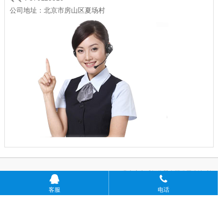
公司地址：北京市房山区夏场村
Copyright © 2009-2020 www.yxsensing.net 北京永兴感知仪器有限公司 版权所
有
ICP备案号：
客服
电话
京ICP备18022453号-4