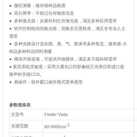
● 微区测量：微米级样品检测
● 高分辨率：不错过任何物质信息
● 多种激光器：从紫外到红外激光器，满足多种应用需求
● 软件控制电动切换光路，切换后无需校准，满足非专业人士
需求
● 多种光路设计适合固、液、气、胶体等多种形态，微米级-大
样品多种样品同时测量
● 模块升级选项，可提供升级模块，满足多方面科研需求
● 更高系统灵敏度：采用大通光口径影像校正光谱仪和进口低
噪声科学级CCD。
● 易操作：软件窗口操作模式简单易用
参数规格表
主型号
Finder Vista
-1
光谱范围
60-5000cm