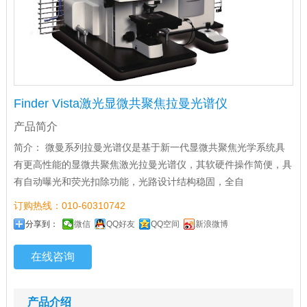
Finder Vista激光显微共聚焦拉曼光谱仪
产品简介
简介： 微曼系列拉曼光谱仪是基于新一代显微共聚焦光学系统具
有更高性能的显微共聚焦激光拉曼光谱仪，其软硬件操作简便，具
有自动曝光和荧光扣除功能，光路设计结构稳固，全自
订购热线：010-60310742
分享到：
微信
QQ好友
QQ空间
新浪微博
在线咨询
产品介绍